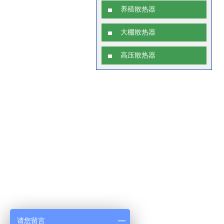
养殖散热器
大棚散热器
高压散热器
请您留言