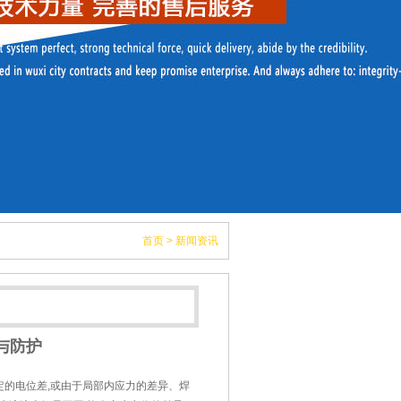
首页
>
新闻资讯
与防护
定的电位差,或由于局部内应力的差异、焊