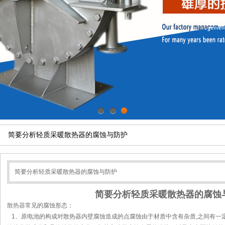
1
2
3
简要分析轻质采暖散热器的腐蚀与防护
简要分析轻质采暖散热器的腐蚀与防护
简要分析轻质采暖散热器的腐蚀
散热器
常见的腐蚀形态：
1、原电池的构成对散热器内壁腐蚀造成的点腐蚀由于材质中含有杂质,之间有一