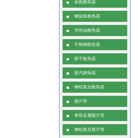
余热散热器
螺旋板换热器
导热油散热器
不锈钢散热器
烘干散热器
蒸汽散热器
钢铝复合散热器
翅片管
单双金属翅片管
钢铝复合翅片管