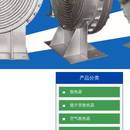
产品分类
散热器
翅片管散热器
空气散热器