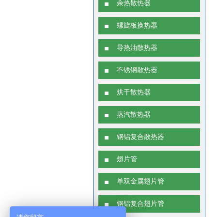
余热散热器
螺旋板换热器
导热油散热器
不锈钢散热器
烘干散热器
蒸汽散热器
钢铝复合散热器
翅片管
单双金属翅片管
钢铝复合翅片管