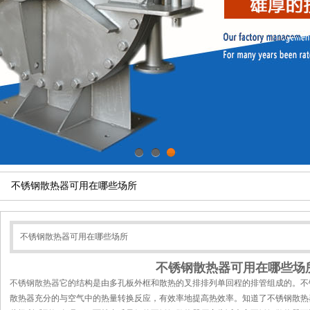
1
2
3
不锈钢散热器可用在哪些场所
不锈钢散热器可用在哪些场所
不锈钢散热器可用在哪些场
不锈钢散热器
它的结构是由多孔板外框和散热的叉排排列单回程的排管组成的。不
散热器充分的与空气中的热量转换反应，有效率地提高热效率。知道了不锈钢散热