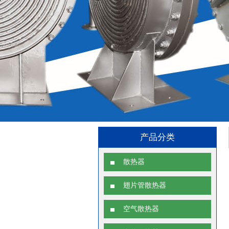
产品分类
散热器
翅片管散热器
空气散热器