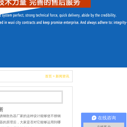
首页
>
新闻资讯
所
锈钢
散热器
厂家的这种设计能够使不锈钢
在线咨询
器的原理后，大家是否对它能够运用到哪
在线客户