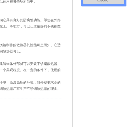
以运用在哪些场所当中。
钢它具有良好的防腐蚀功能。即使在外部
化工厂等地方，可以让质量好的不锈钢散
锈钢制作的散热器其性能可想而知。它适
钢散热器可以。
建筑物体外部就可以安装不锈钢散热器。
一个美观程度。在一定的条件下，使用的
环境，高温高压的环境，对外观要求高的
钢散热器厂家生产不锈钢散热器的理由。