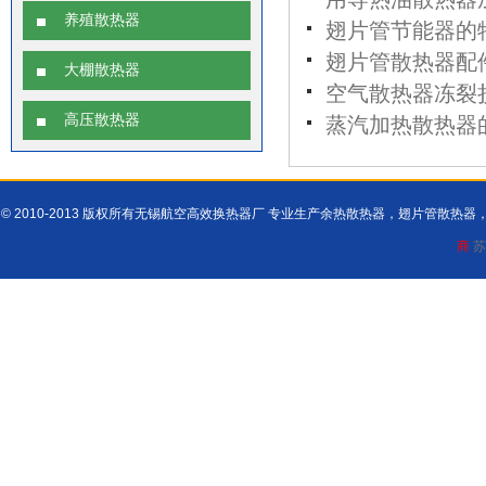
养殖散热器
翅片管节能器的
翅片管散热器配
大棚散热器
空气散热器冻裂
高压散热器
蒸汽加热散热器
© 2010-2013 版权所有无锡航空高效换热器厂 专业生产余热散热器，翅片管散
商
苏