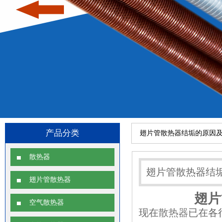
产品分类
翅片管散热器结垢的原因
散热器
翅片管散热器结
翅片管散热器
翅片
空气散热器
现在
散热器
已在各