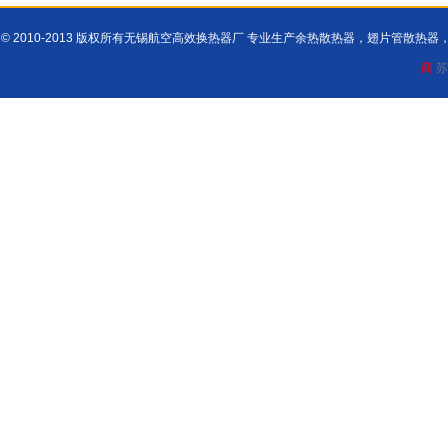
© 2010-2013 版权所有无锡航空高效换热器厂 专业生产余热散热器，翅片管散
商
苏