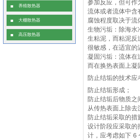
参加反应，但可作
养殖散热器
流体或者流体中含
腐蚀程度取决于流体
大棚散热器
生物污垢：除海水
高压散热器
生粘泥，而粘泥反
很敏感，在适宜的
凝固污垢：流体在
而在换热表面上凝
防止结垢的技术应
防止结垢形成；
防止结垢后物质之
从传热表面上除去
防止结垢采取的措
设计阶段应采取的
计，应考虑如下 6