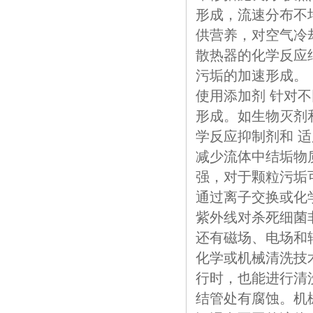
形成，流速分布不
供营养，对空气冷
散热器的化学反应
污垢的加速形成。
使用添加剂 针对
形成。如生物灭剂
学反应抑制剂和 
减少流体中结垢物
强，对于颗粒污垢
通过离子交换或化
紫外线对杀死细菌
还有磁场、电场和
化学或机械清洗技
行时，也能进行清
结管处有腐蚀。机