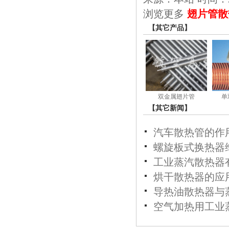
浏览更多
翅片管散
【其它产品】
双金属翅片管
单
【其它新闻】
汽车散热管的作
螺旋板式换热器
工业蒸汽散热器
烘干散热器的应
导热油散热器与
空气加热用工业