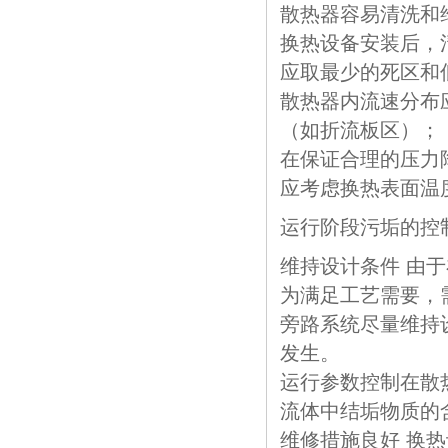
散热器容易清洗和维
换热设备安装后，
应取最少的死区和
散热器内流速分布
（如折流板区）；
在保证合理的压力
应考虑换热表面温
运行阶段污垢的控
维持设计条件 由
为满足工艺需要，
旁路系统尽量维持
发生。
运行参数控制在散
流体中结垢物质的
维修措施良好 换