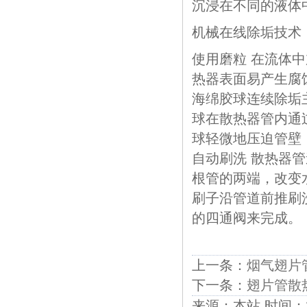
沉浸在不同的液体
机械在线除垢技术
使用磨粒 在流体
热器表面易产生腐
海绵胶球连续除垢
球在散热器管内通
球轻微地压迫管壁
自动刷洗 散热器
根管的两端，改变
刷子沿管道前推刷
的四通阀来完成。
上一条：
烟气翅片
下一条：
翅片管散
来源：本站 时间：2018