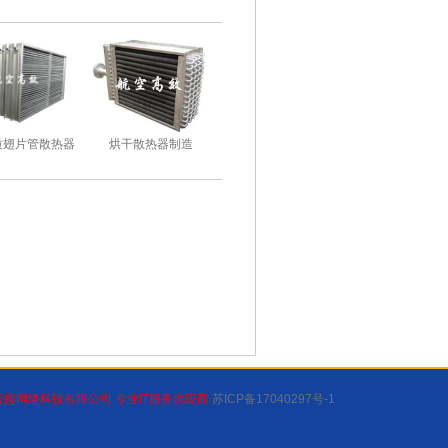
质翅片管散热器
烘干散热器制造
云搜网络科技有限公司 专业IT服务供应商
苏ICP备17040297号-1