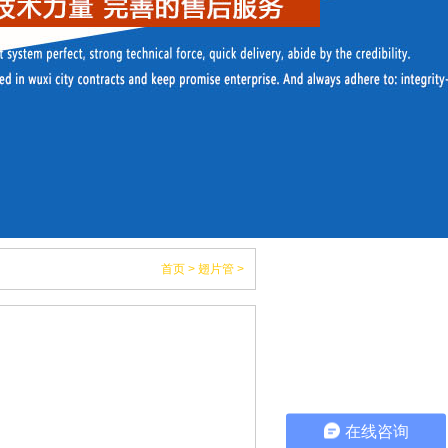
首页
>
翅片管
>
在线咨询