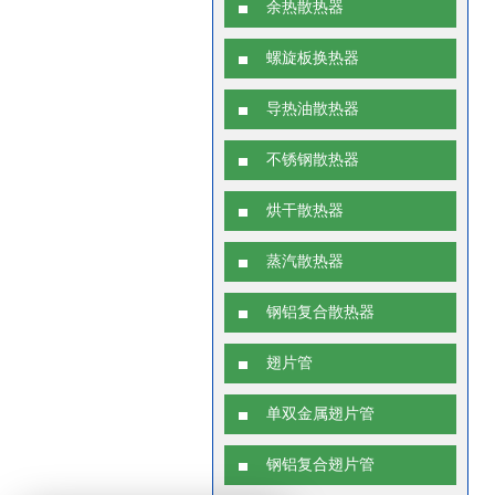
余热散热器
螺旋板换热器
导热油散热器
不锈钢散热器
烘干散热器
蒸汽散热器
钢铝复合散热器
翅片管
单双金属翅片管
钢铝复合翅片管