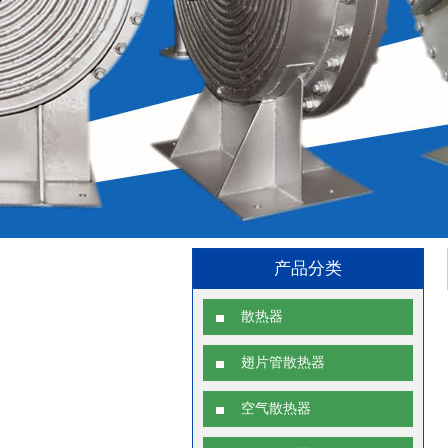
产品分类
散热器
翅片管散热器
空气散热器