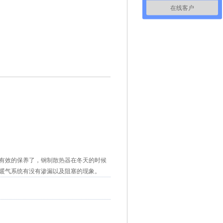
在线客户
有效的保养了，
钢制散热器
在冬天的时候
暖气系统有没有渗漏以及阻塞的现象。