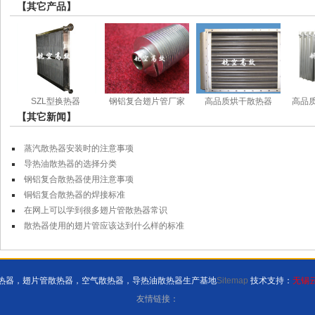
【其它产品】
SZL型换热器
钢铝复合翅片管厂家
高品质烘干散热器
高品
【其它新闻】
蒸汽散热器安装时的注意事项
导热油散热器的选择分类
钢铝复合散热器使用注意事项
铜铝复合散热器的焊接标准
在网上可以学到很多翅片管散热器常识
散热器使用的翅片管应该达到什么样的标准
余热散热器，翅片管散热器，空气散热器，导热油散热器生产基地
Sitemap
技术支持：
无锡
友情链接：