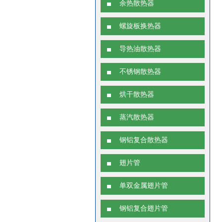
余热散热器
螺旋板换热器
导热油散热器
不锈钢散热器
烘干散热器
蒸汽散热器
钢铝复合散热器
翅片管
单双金属翅片管
钢铝复合翅片管