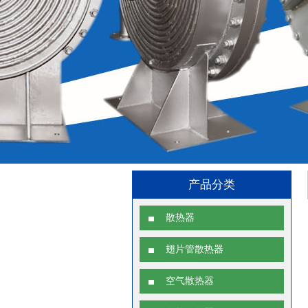
产品分类
散热器
翅片管散热器
空气散热器