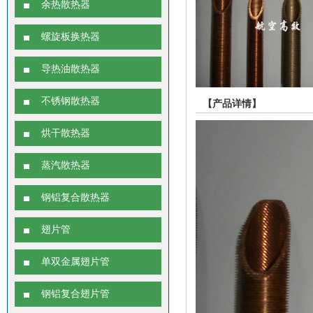
余热散热器
螺旋板换热器
导热油散热器
不锈钢散热器
【产品详情】
烘干散热器
蒸汽散热器
钢铝复合散热器
翅片管
单双金属翅片管
钢铝复合翅片管