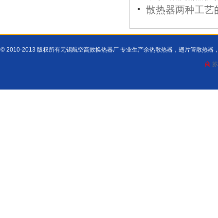
散热器两种工艺
© 2010-2013 版权所有无锡航空高效换热器厂 专业生产余热散热器，翅片管散
商
苏