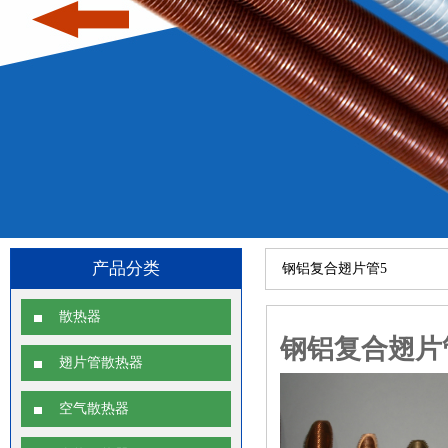
产品分类
钢铝复合翅片管5
散热器
钢铝复合翅片
翅片管散热器
空气散热器