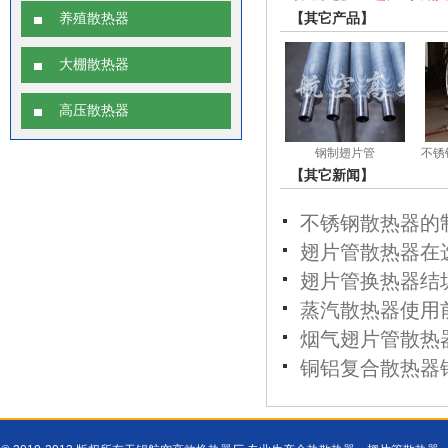
【其它产品】
养殖散热器
大棚散热器
高压散热器
钢制翅片管
不锈
【其它新闻】
不锈钢散热器的
翅片管散热器在
翅片管换热器结
蒸汽散热器使用
烟气翅片管散热
铜铝复合散热器