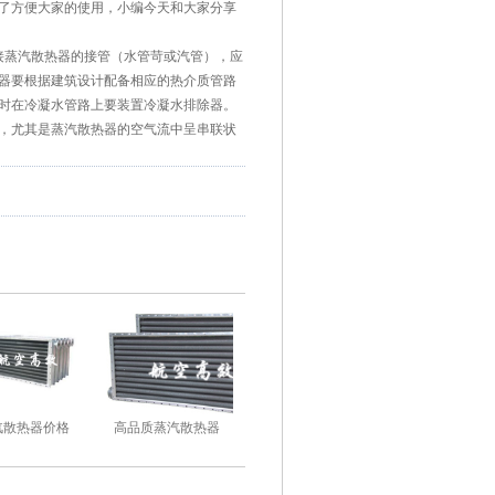
了方便大家的使用，小编今天和大家分享
蒸汽散热器的接管（水管苛或汽管），应
器要根据建筑设计配备相应的热介质管路
时在冷凝水管路上要装置冷凝水排除器。
，尤其是蒸汽散热器的空气流中呈串联状
汽散热器价格
高品质蒸汽散热器