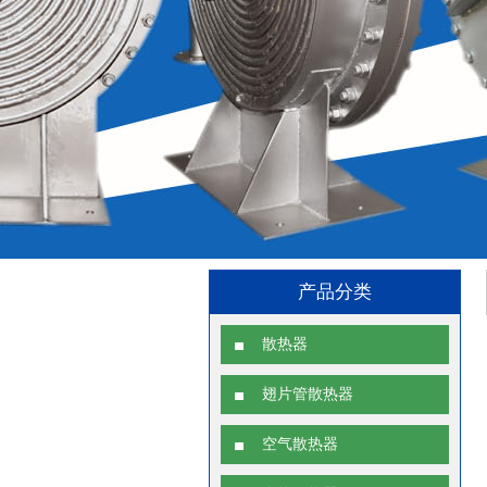
产品分类
散热器
翅片管散热器
空气散热器