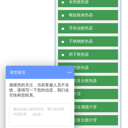
余热散热器
螺旋板换热器
导热油散热器
不锈钢散热器
烘干散热器
蒸汽散热器
请您留言
钢铝复合散热器
感谢您的关注，当前客服人员不在
线，请填写一下您的信息，我们会
翅片管
尽快和您联系。
单双金属翅片管
钢铝复合翅片管