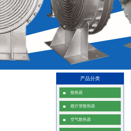
产品分类
散热器
翅片管散热器
空气散热器