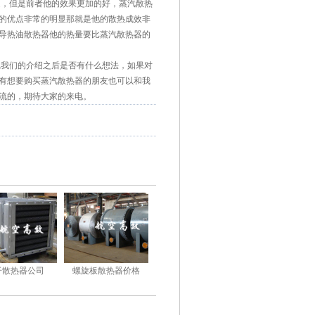
递，但是前者他的效果更加的好，蒸汽散热
的优点非常的明显那就是他的散热成效非
导热油散热器他的热量要比蒸汽散热器的
我们的介绍之后是否有什么想法，如果对
有想要购买蒸汽散热器的朋友也可以和我
流的，期待大家的来电。
干散热器公司
螺旋板散热器价格