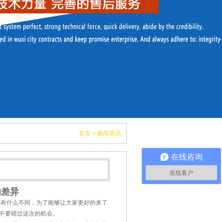
首页
>
新闻资讯
在线咨询
在线客户
的差异
都有什么不同，为了能够让大家更好的来了
不要错过这次的机会。