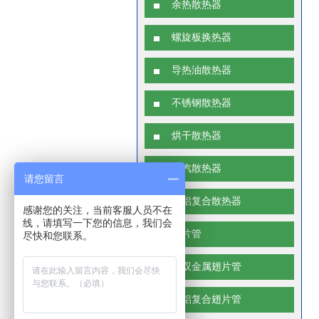
余热散热器
螺旋板换热器
导热油散热器
不锈钢散热器
烘干散热器
蒸汽散热器
请您留言
钢铝复合散热器
感谢您的关注，当前客服人员不在
线，请填写一下您的信息，我们会
翅片管
尽快和您联系。
单双金属翅片管
钢铝复合翅片管