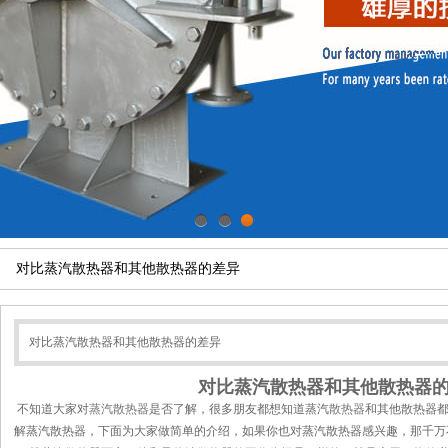
1
2
3
对比蒸汽散热器和其他散热器的差异
对比蒸汽散热器和其他散热器的差异
对比蒸汽散热器和其他散热器
不知道大家对
蒸汽散热器
是否了解，很多朋友都想知道蒸汽
散热器
和其他散热器
解蒸汽散热器，下面为大家做简单的介绍，如果你也对蒸汽散热器感兴趣，那千万