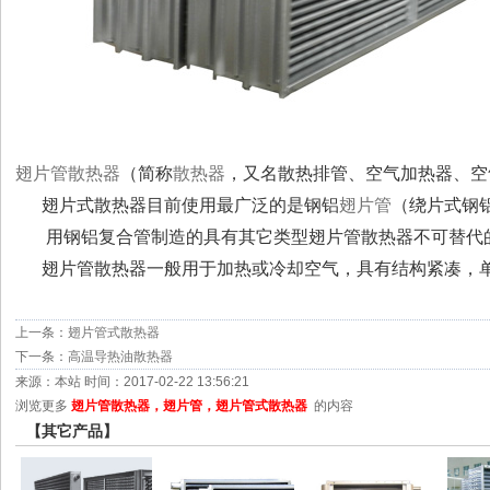
翅片管散热器
（简称
散热器
，又名散热排管、空气加热器、空
      翅片式散热器目前使用最广泛的是钢铝
翅片管
（绕片式钢
       用钢铝复合管制造的具有其它类型翅片管散热器不可替
      翅片管散热器一般用于加热或冷却空气，具有结构紧
上一条：
翅片管式散热器
下一条：
高温导热油散热器
来源：本站 时间：2017-02-22 13:56:21
浏览更多
翅片管散热器，翅片管，翅片管式散热器
的内容
【其它产品】