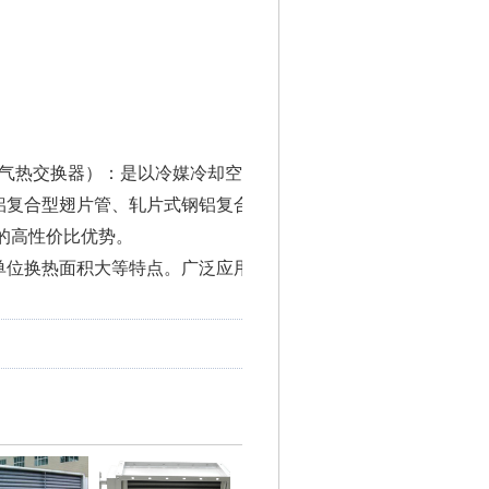
气热交换器）：是以冷媒冷却空气，或以热媒加热空气，或以冷
铝复合型翅片管、轧片式钢铝复合型翅片管）它利用了钢管的耐压
代的高性价比优势。
凑，单位换热面积大等特点。广泛应用于纺织，印染，石油，化工