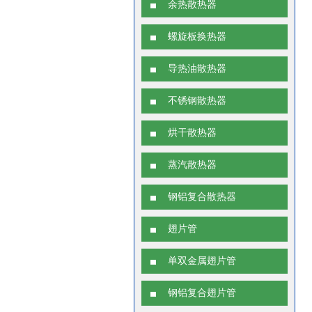
余热散热器
螺旋板换热器
导热油散热器
不锈钢散热器
烘干散热器
蒸汽散热器
钢铝复合散热器
翅片管
单双金属翅片管
钢铝复合翅片管