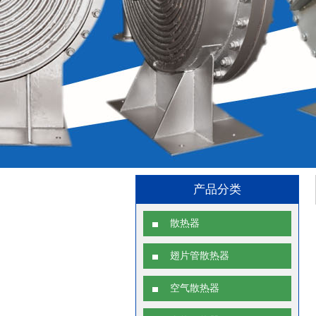
产品分类
散热器
翅片管散热器
空气散热器