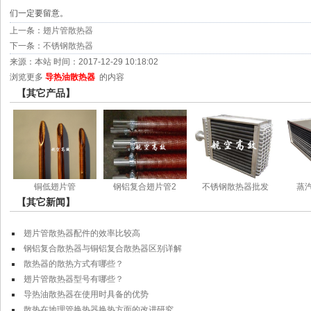
们一定要留意。
上一条：
翅片管散热器
下一条：
不锈钢散热器
来源：本站 时间：2017-12-29 10:18:02
浏览更多
导热油散热器
的内容
【其它产品】
铜低翅片管
钢铝复合翅片管2
不锈钢散热器批发
蒸
【其它新闻】
翅片管散热器配件的效率比较高
钢铝复合散热器与铜铝复合散热器区别详解
散热器的散热方式有哪些？
翅片管散热器型号有哪些？
导热油散热器在使用时具备的优势
散热在地理管换热器换热方面的改进研究