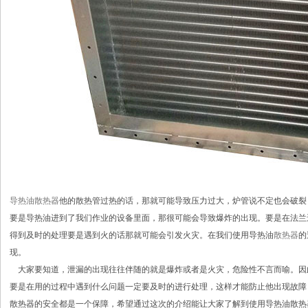
导热油散热器
他的散热管过热的话，那就可能导致压力过大，炉管说不定也会破裂
要是导热油进到了我们作业的设备里面，那很可能会导致爆炸的出现。要是在法兰
得到及时的处理要是遇到火的话那就可能会引发火灾。在我们使用导热油
散热器
的
现。
大家要知道，泄漏的出现往往伴随的就是爆炸或者是火灾，危险性不言而喻。因
要是在用的过程中遇到什么问题一定要及时的进行处理，这样才能防止他出现故障
散热器的安全都是一个保障，希望通过这次的介绍能让大家了解到使用导热油散热