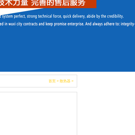
首页
>
散热器
>