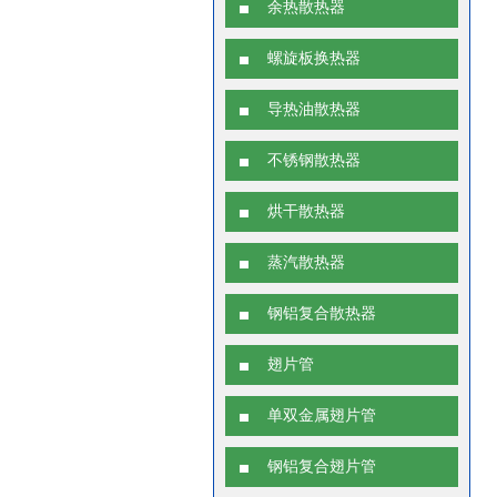
余热散热器
螺旋板换热器
导热油散热器
不锈钢散热器
烘干散热器
蒸汽散热器
钢铝复合散热器
翅片管
单双金属翅片管
钢铝复合翅片管