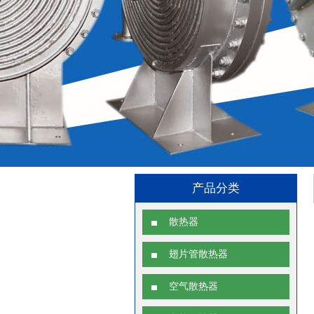
产品分类
散热器
翅片管散热器
空气散热器