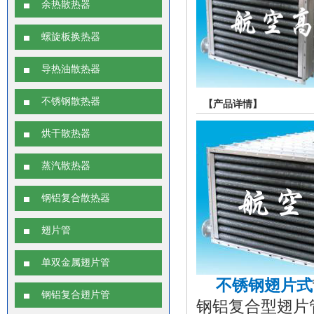
余热散热器
螺旋板换热器
导热油散热器
不锈钢散热器
【产品详情】
烘干散热器
蒸汽散热器
钢铝复合散热器
翅片管
单双金属翅片管
不锈钢翅片式
钢铝复合翅片管
钢铝复合型翅片