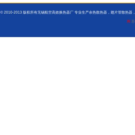
© 2010-2013 版权所有无锡航空高效换热器厂 专业生产余热散热器，翅片管散
商
苏