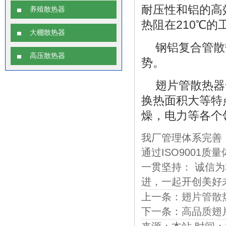
耐压性和铝的高
养殖散热器
热阻在210℃
大棚散热器
钢铝复合管散
高压散热器
势。
翅片管散热器
换热面积大等特
燥，电力等各个
我厂管理体系完善
通过ISO9001
一贯坚持： 诚信
进，一起开创美好未来！
上一条：
翅片管散
下一条：
高品质翅