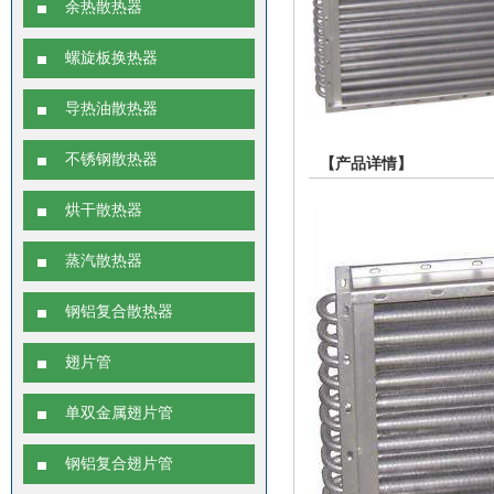
余热散热器
螺旋板换热器
导热油散热器
不锈钢散热器
【产品详情】
烘干散热器
蒸汽散热器
钢铝复合散热器
翅片管
单双金属翅片管
钢铝复合翅片管