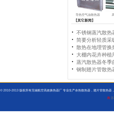
导热空气油散热器
【其它新闻】
不锈钢蒸汽散热
简要分析轻质采
散热在地理管换
大棚内花卉种植
蒸汽散热器冬季
钢制翅片管散热
© 2010-2013 版权所有无锡航空高效换热器厂 专业生产余热散热器，翅片管散
商
苏