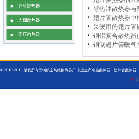
养殖散热器
导热油散热器与
翅片管散热器中
大棚散热器
采暖用的翅片管
高压散热器
钢铝复合散热器
钢制翅片管暖气
© 2010-2013 版权所有无锡航空高效换热器厂 专业生产余热散热器，翅片管散
商
苏