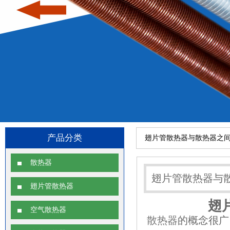
产品分类
翅片管散热器与散热器之
散热器
翅片管散热器与
翅片管散热器
翅
空气散热器
散热器
的概念很广