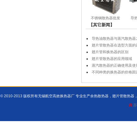
不锈钢散热器批发
导
【其它新闻】
导热油散热器与蒸汽散热器
翅片管散热器在选型方面的
翅片管和换热器的区别
翅片管散热器的应用领域
蒸汽散热器的正确使用及使
不同种类的换热器的价格因
© 2010-2013 版权所有无锡航空高效换热器厂 专业生产余热散热器，翅片管散
商
苏