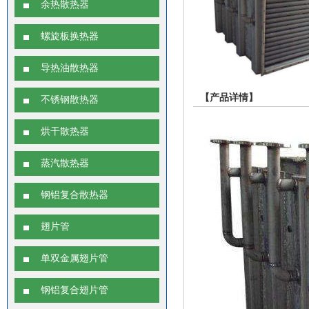
余热散热器
螺旋板换热器
导热油散热器
【产品详情】
不锈钢散热器
烘干散热器
蒸汽散热器
钢铝复合散热器
翅片管
单双金属翅片管
钢铝复合翅片管