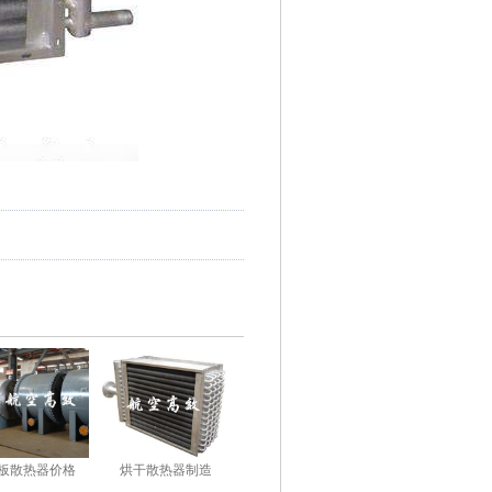
板散热器价格
烘干散热器制造