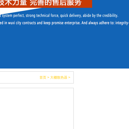
首页
>
大棚散热器
>