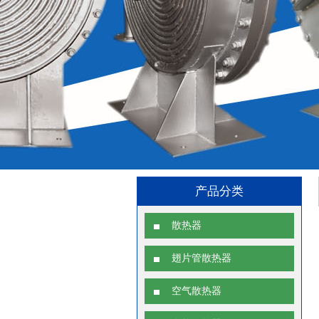
产品分类
散热器
翅片管散热器
空气散热器