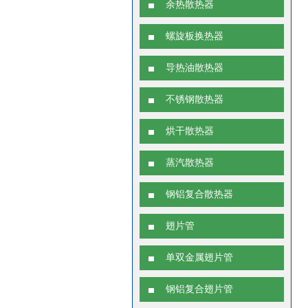
余热散热器
螺旋板换热器
导热油散热器
不锈钢散热器
烘干散热器
蒸汽散热器
钢铝复合散热器
翅片管
单双金属翅片管
钢铝复合翅片管