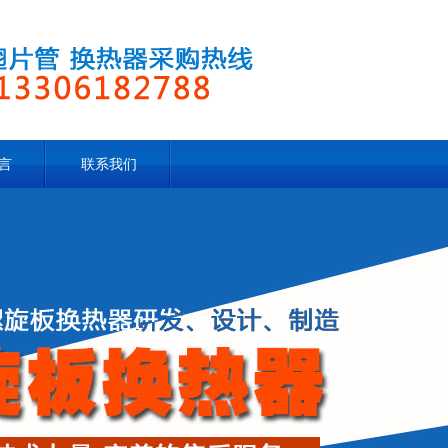
言
联系我们