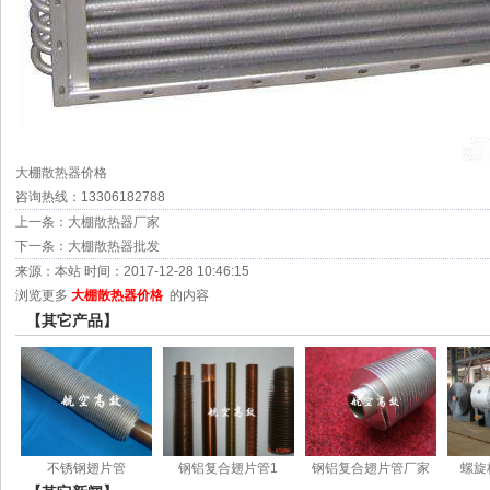
大棚
散热器
价格
咨询热线：13306182788
上一条：
大棚散热器厂家
下一条：
大棚散热器批发
来源：本站 时间：2017-12-28 10:46:15
浏览更多
大棚散热器价格
的内容
【其它产品】
不锈钢翅片管
钢铝复合翅片管1
钢铝复合翅片管厂家
螺旋