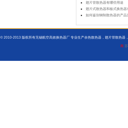
翅片管散热器有哪些用途
翅片式散热器和板式换热器
如何鉴别钢制散热器的产品
© 2010-2013 版权所有无锡航空高效换热器厂 专业生产余热散热器，翅片管散
商
苏