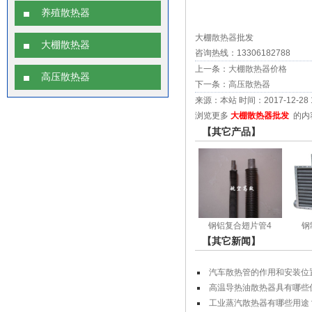
养殖散热器
大棚
散热器
批发
大棚散热器
咨询热线：13306182788
上一条：
大棚散热器价格
高压散热器
下一条：
高压散热器
来源：本站 时间：2017-12-28 10
浏览更多
大棚散热器批发
的内
【其它产品】
钢铝复合翅片管4
钢
【其它新闻】
汽车散热管的作用和安装位
高温导热油散热器具有哪些
工业蒸汽散热器有哪些用途